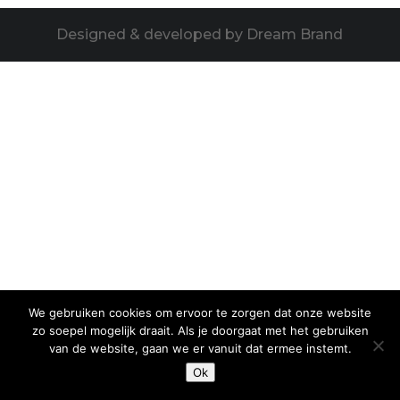
Designed & developed by Dream Brand
We gebruiken cookies om ervoor te zorgen dat onze website
zo soepel mogelijk draait. Als je doorgaat met het gebruiken
van de website, gaan we er vanuit dat ermee instemt.
Ok